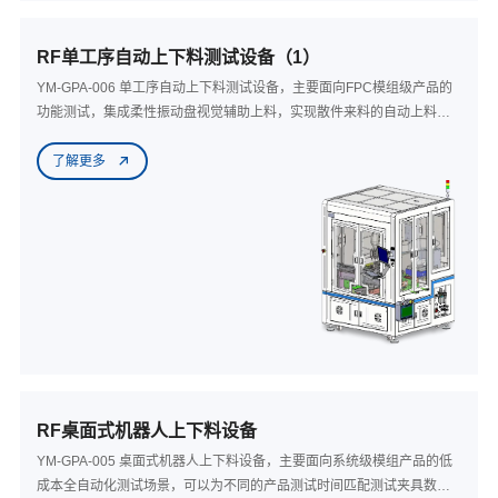
RF单工序自动上下料测试设备（1）
YM-GPA-006 单工序自动上下料测试设备，主要面向FPC模组级产品的
功能测试，集成柔性振动盘视觉辅助上料，实现散件来料的自动上料、
测试和摆盘，为客户解决散料上料困难的痛点，与此同时，通过切换治
了解更多
具可以最大程度兼容同类产品，通过拓展供料器可以实现正常料盘的上
下料，是单工序测试FPC产品的极佳选择。
RF桌面式机器人上下料设备
YM-GPA-005 桌面式机器人上下料设备，主要面向系统级模组产品的低
成本全自动化测试场景，可以为不同的产品测试时间匹配测试夹具数量