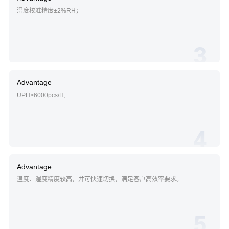
湿度校准精度±2%RH；
3
Advantage
UPH>6000pcs/H;
4
Advantage
温度、湿度精度较高，并可快速切换，满足客户高效率要求。
5